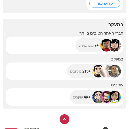
קראו עוד
במעקב
+7
חברי האתר הטובים ביותר
+7
משתמשים
+215
במעקב
+215
מעקבים
+4K
עוקבים
+4K
עוקבים