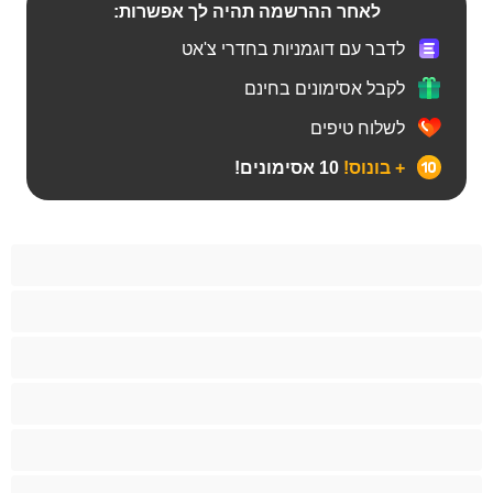
לאחר ההרשמה תהיה לך אפשרות:
לדבר עם דוגמניות בחדרי צ'אט
לקבל אסימונים בחינם
לשלוח טיפים
+ בונוס!
10 אסימונים!
BBW
אבוני
אנאלי
אסיתי
בהריון
בייב