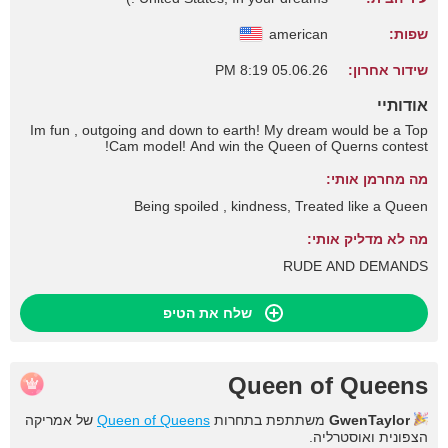
שפות:
american
שידור אחרון:
05.06.26 8:19 PM
אודותיי
Im fun , outgoing and down to earth! My dream would be a Top
Cam model! And win the Queen of Querns contest!
מה מחרמן אותי:
Being spoiled , kindness, Treated like a Queen
מה לא מדליק אותי:
RUDE AND DEMANDS
שלח את הטיפ
Queen of Queens
GwenTaylor
משתתפת בתחרות
Queen of Queens
של אמריקה
הצפונית ואוסטרליה.