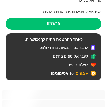
אני מעל גיל 18.
אני קראתי את
תנאים והוראות
ו-
מדיניות הפרטיות
.
הרשמה
לאחר ההרשמה תהיה לך אפשרות:
לדבר עם דוגמניות בחדרי צ'אט
לקבל אסימונים בחינם
לשלוח טיפים
+ בונוס!
10 אסימונים!
BBW
אבוני