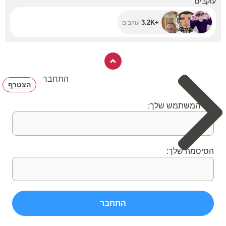
עוקבים
+3.2K
עוקבים
התחבר
הצטרף
שם המשתמש שלך:
הסיסמה שלך:
התחבר