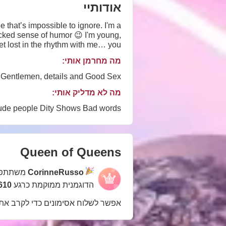
אודותיי
 that’s impossible to ignore. I'm a
cked sense of humor 😉 I'm young,
et lost in the rhythm with me… you
won’t want to leave 💃💋
מה מחרמן אותי:
Gentlemen, details and Good Sex
מה לא מדליק אותי:
de people Dity Shows Bad words
Queen of Queens
CorinneRusso
משתתפת
הדוגמנית ממוקמת כרגע
1610 במ
אפשר לשלוח אסימונים כדי לקרב את