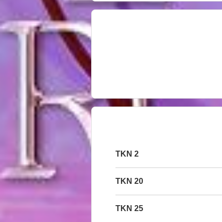
2 TKN
20 TKN
25 TKN