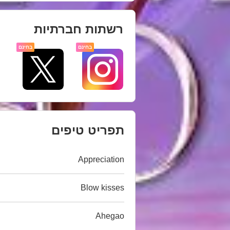
רשתות חברתיות
בחינם
בחינם
תפריט טיפים
Appreciation
Blow kisses
Ahegao