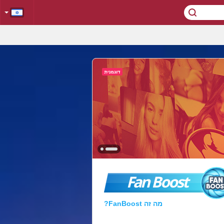
Fan Boost
מה זה FanBoost?