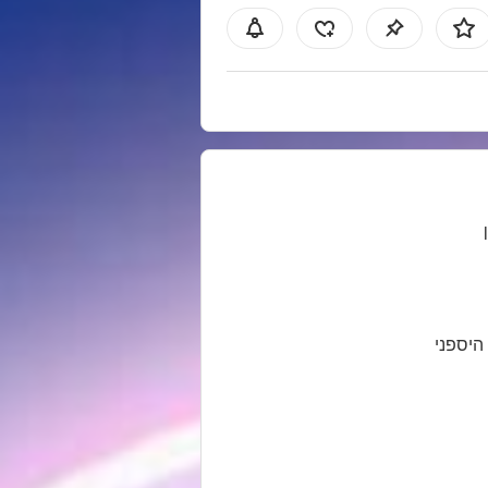
 היספני