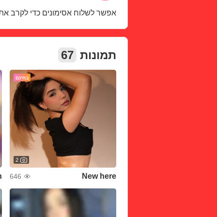
אפשר לשלוח אסימונים כדי לקרב את
67
תמונות
בחינם
2
New here
646