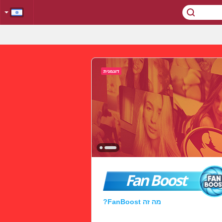
Fan Boost
מה זה FanBoost?