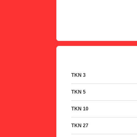
3 TKN
5 TKN
10 TKN
27 TKN