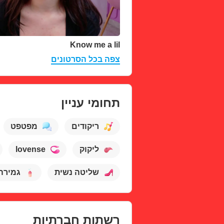
Know me a lil
צפה בכל הסרטונים
תחומי עניין
ריקודים
מפטפט
lovense
ליקוק
שליטה נשית
גמירה
רשתות חברתיות