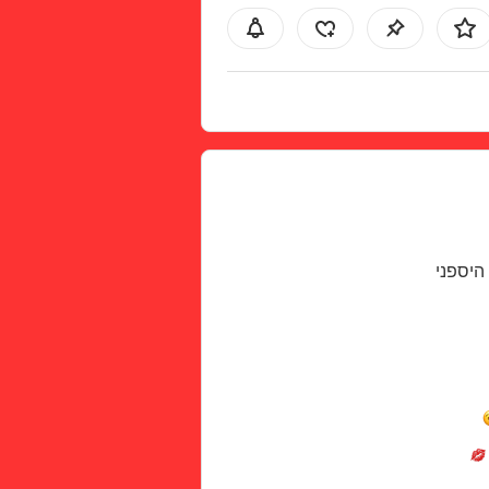
 היספני