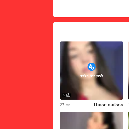
לעוקבים בלבד
5
These nailsss
27