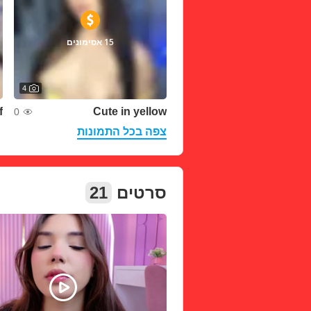
15 אסימונים
4
f
Cute in yellow
0
צפה בכל התמונות
21
סרטים