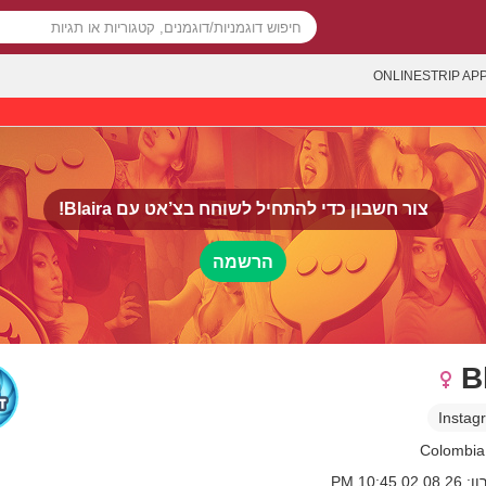
ONLINESTRIP AP
Blaira!
צור חשבון כדי להתחיל לשוחח בצ’אט עם
הרשמה
B
Instag
02 10:45