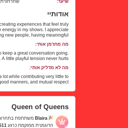
שיער:
שחרחורת
אודותיי
reating experiences that feel truly
ortable and respectful environment.
מה מחרמן אותי:
 may be, I like every experience to
ality, chemistry, and plenty of fun.✨
Generosity, humor, confidence, and making a woman feel special always catch my attention. A little playful tension never hurts. 👑
מה לא מדליק אותי:
on, good manners, and mutual respect. 💖
Queen of Queens
משתתפת בתחרו
Blaira
הדוגמנית ממוקמת כרגע
1 במקום