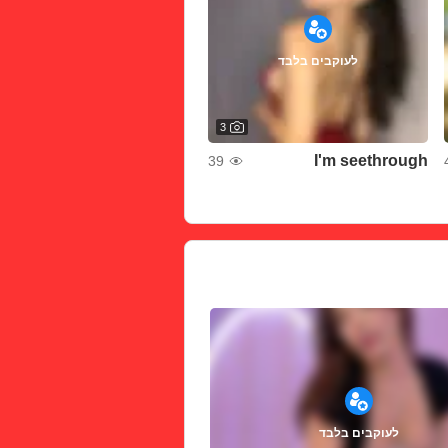
לעוקבים בלבד
3
I'm seethrough
39
לעוקבים בלבד